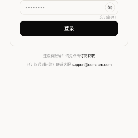
忘记密码？
登录
还没有账号？请先点击
订阅获取
已订阅遇到问题？联系客服
support@ocmacro.com